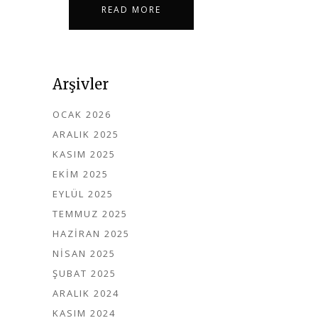
READ MORE
Arşivler
OCAK 2026
ARALIK 2025
KASIM 2025
EKIM 2025
EYLÜL 2025
TEMMUZ 2025
HAZIRAN 2025
NISAN 2025
ŞUBAT 2025
ARALIK 2024
KASIM 2024