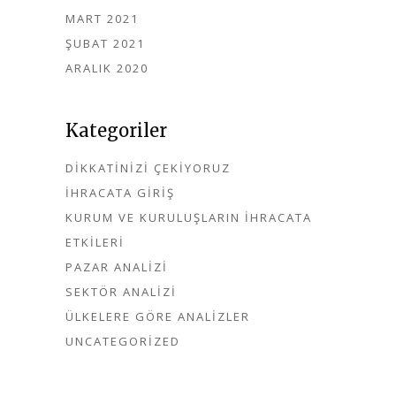
MART 2021
ŞUBAT 2021
ARALIK 2020
Kategoriler
DIKKATINIZI ÇEKIYORUZ
İHRACATA GIRIŞ
KURUM VE KURULUŞLARIN İHRACATA
ETKILERI
PAZAR ANALIZI
SEKTÖR ANALIZI
ÜLKELERE GÖRE ANALIZLER
UNCATEGORIZED