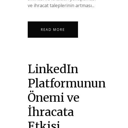
ve ihracat taleplerinin artması...
READ MORE
LinkedIn
Platformunun
Önemi ve
İhracata
Etkisi