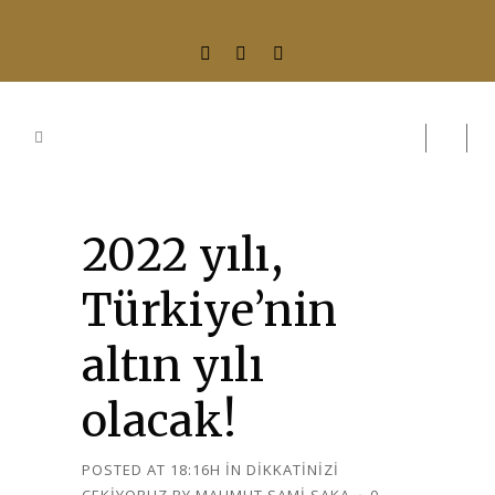
2022 yılı,
Türkiye’nin
altın yılı
olacak!
POSTED AT 18:16H
IN
DIKKATINIZI