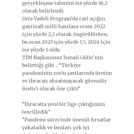
gerçekleşme tahmini ise yüzde 16,2
olarak belirlendi.
Orta Vadeli Program’da cari açığın
gayrisafi milli hasılaya oranı 2022
için yüzde 2,2 olarak öngörülürken,
bu oran 2023 için yüzde 1,5, 2024 için
ise yüzde 1 oldu.
TİM Başkanımız İsmail Gülle’nin
belirttiği gibi ; “Türkiye
pandeminin zorlu şartlarında üretim
ve ihracatı aksatmayarak güvenilir
üretici olarak öne çıktı”
“İhracatta yeni bir lige çıktığımızı
tescilledik”
“Pandemi sürecinde önemli fırsatlar
yakaladık ve bunları çok iyi