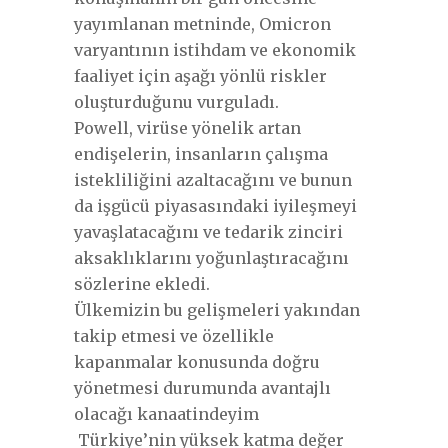
yayımlanan metninde, Omicron
varyantının istihdam ve ekonomik
faaliyet için aşağı yönlü riskler
oluşturduğunu vurguladı.
Powell, virüse yönelik artan
endişelerin, insanların çalışma
istekliliğini azaltacağını ve bunun
da işgücü piyasasındaki iyileşmeyi
yavaşlatacağını ve tedarik zinciri
aksaklıklarını yoğunlaştıracağını
sözlerine ekledi.
Ülkemizin bu gelişmeleri yakından
takip etmesi ve özellikle
kapanmalar konusunda doğru
yönetmesi durumunda avantajlı
olacağı kanaatindeyim
Türkiye’nin yüksek katma değer