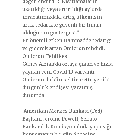
değerlendirdik. Kısıtlamaların
uzatıldığı veya artırıldığı aylarda
ihracatımızdaki artış, ülkemizin
artık tedarikte güvenli bir liman
olduğunun göstergesi.”
En önemli etken Hammadde tedarigi
ve giderek artan Omicron tehdidi..
Omicron Tehlikesi
Güney Afrika’da ortaya çıkan ve hızla
yayılan yeni Covid-19 varyantı
Omicron da küresel ticarette yeni bir
durgunluk endişesi yaratmış
durumda.
Amerikan Merkez Bankası (Fed)
Başkanı Jerome Powell, Senato
Bankacılık Komisyonu’nda yapacağı
konuşmanın bir gün öncesine