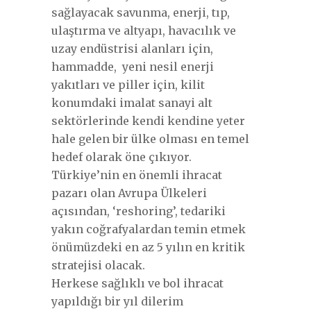
sağlayacak savunma, enerji, tıp,
ulaştırma ve altyapı, havacılık ve
uzay endüstrisi alanları için,
hammadde, yeni nesil enerji
yakıtları ve piller için, kilit
konumdaki imalat sanayi alt
sektörlerinde kendi kendine yeter
hale gelen bir ülke olması en temel
hedef olarak öne çıkıyor.
Türkiye’nin en önemli ihracat
pazarı olan Avrupa Ülkeleri
açısından, ‘reshoring’, tedariki
yakın coğrafyalardan temin etmek
önümüzdeki en az 5 yılın en kritik
stratejisi olacak.
Herkese sağlıklı ve bol ihracat
yapıldığı bir yıl dilerim