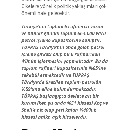
ülkelere yönelik politik yaklaşımları çok
önemli hale gelecektir.
Türkiye’nin toplam 6 rafinerisi vardır
ve bunlar günlük toplam 663.000 varil
petrol işleme kapasitesine sahiptir.
TÜPRAŞ Türkiye’nin önde gelen petrol
işleme şirketi olup bu 6 rafineriden
4’ünün işletmesini yapmaktadır. Bu da
toplam rafineri kapasitesinin %85’ine
tekabül etmektedir ve TÜPRAŞ
Türkiye’de üretilen toplam petrolün
%59’unu eline bulundurmaktadır.
TÜPRAŞ başlangıçta devlete ait bir
kurum iken şu anda %51 hissesi Koç ve
Shell’e ait olup geri kalan %49’luk
hissesi halka açık hisselerdir.