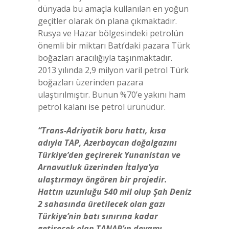
dünyada bu amaçla kullanılan en yoğun
geçitler olarak ön plana çıkmaktadır.
Rusya ve Hazar bölgesindeki petrolün
önemli bir miktarı Batı’daki pazara Türk
boğazları aracılığıyla taşınmaktadır.
2013 yılında 2,9 milyon varil petrol Türk
boğazları üzerinden pazara
ulaştırılmıştır. Bunun %70’e yakını ham
petrol kalanı ise petrol ürünüdür.
“Trans-Adriyatik boru hattı, kısa
adıyla TAP, Azerbaycan doğalgazını
Türkiye’den geçirerek Yunanistan ve
Arnavutluk üzerinden İtalya’ya
ulaştırmayı öngören bir projedir.
Hattın uzunluğu 540 mil olup Şah Deniz
2 sahasında üretilecek olan gazı
Türkiye’nin batı sınırına kadar
getirecek olan TANAP’ın devamı