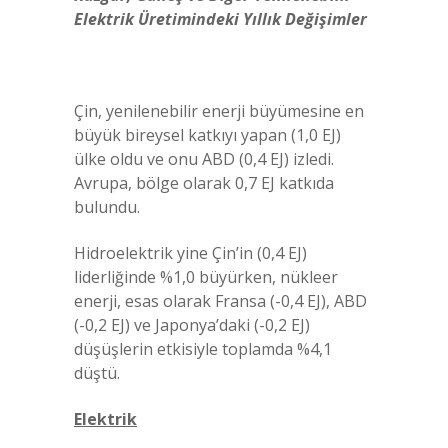
Elektrik Üretimindeki Yıllık Değişimler
Çin, yenilenebilir enerji büyümesine en
büyük bireysel katkıyı yapan (1,0 EJ)
ülke oldu ve onu ABD (0,4 EJ) izledi.
Avrupa, bölge olarak 0,7 EJ katkıda
bulundu.
Hidroelektrik yine Çin’in (0,4 EJ)
liderliğinde %1,0 büyürken, nükleer
enerji, esas olarak Fransa (-0,4 EJ), ABD
(-0,2 EJ) ve Japonya’daki (-0,2 EJ)
düşüşlerin etkisiyle toplamda %4,1
düştü.
Elektrik