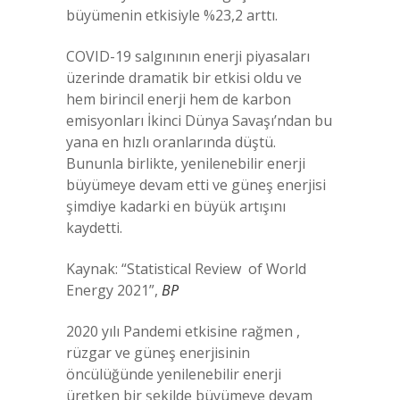
büyümenin etkisiyle %23,2 arttı.
COVID-19 salgınının enerji piyasaları
üzerinde dramatik bir etkisi oldu ve
hem birincil enerji hem de karbon
emisyonları İkinci Dünya Savaşı’ndan bu
yana en hızlı oranlarında düştü.
Bununla birlikte, yenilenebilir enerji
büyümeye devam etti ve güneş enerjisi
şimdiye kadarki en büyük artışını
kaydetti.
Kaynak: “Statistical Review of World
Energy 2021”,
BP
2020 yılı Pandemi etkisine rağmen ,
rüzgar ve güneş enerjisinin
öncülüğünde yenilenebilir enerji
üretken bir şekilde büyümeye devam