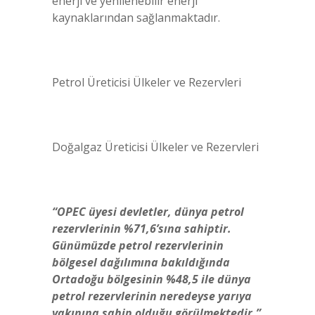
enerji ve yenilenebilir enerji
kaynaklarından sağlanmaktadır.
Petrol Üreticisi Ülkeler ve Rezervleri
Doğalgaz Üreticisi Ülkeler ve Rezervleri
“OPEC üyesi devletler, dünya petrol
rezervlerinin %71,6’sına sahiptir.
Günümüzde petrol rezervlerinin
bölgesel dağılımına bakıldığında
Ortadoğu bölgesinin %48,5 ile dünya
petrol rezervlerinin neredeyse yarıya
yakınına sahip olduğu görülmektedir.”