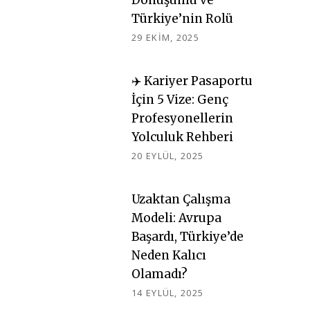
Dönüşümü ve
Türkiye’nin Rolü
29 EKIM, 2025
✈️ Kariyer Pasaportu
İçin 5 Vize: Genç
Profesyonellerin
Yolculuk Rehberi
20 EYLÜL, 2025
Uzaktan Çalışma
Modeli: Avrupa
Başardı, Türkiye’de
Neden Kalıcı
Olamadı?
14 EYLÜL, 2025