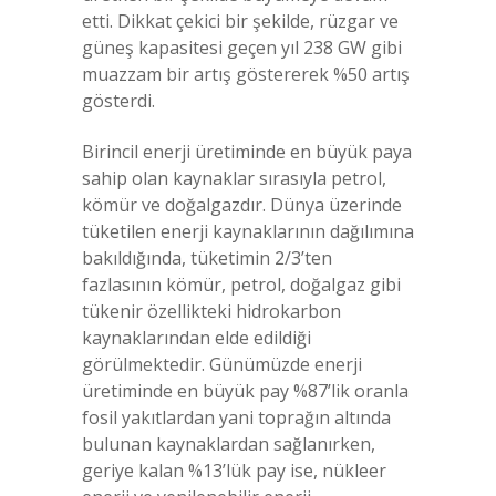
etti. Dikkat çekici bir şekilde, rüzgar ve
güneş kapasitesi geçen yıl 238 GW gibi
muazzam bir artış göstererek %50 artış
gösterdi.
Birincil enerji üretiminde en büyük paya
sahip olan kaynaklar sırasıyla petrol,
kömür ve doğalgazdır. Dünya üzerinde
tüketilen enerji kaynaklarının dağılımına
bakıldığında, tüketimin 2/3’ten
fazlasının kömür, petrol, doğalgaz gibi
tükenir özellikteki hidrokarbon
kaynaklarından elde edildiği
görülmektedir. Günümüzde enerji
üretiminde en büyük pay %87’lik oranla
fosil yakıtlardan yani toprağın altında
bulunan kaynaklardan sağlanırken,
geriye kalan %13’lük pay ise, nükleer