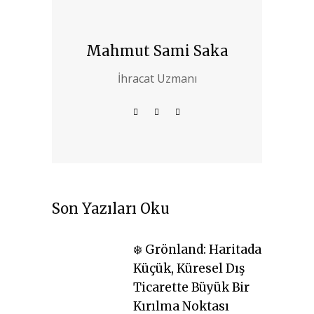
Mahmut Sami Saka
İhracat Uzmanı
Son Yazıları Oku
❄️ Grönland: Haritada
Küçük, Küresel Dış
Ticarette Büyük Bir
Kırılma Noktası