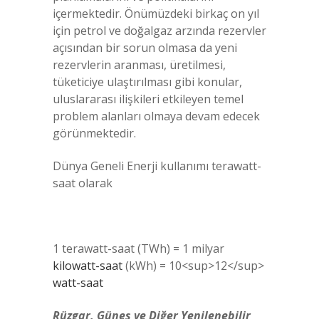
içermektedir. Önümüzdeki birkaç on yıl
için petrol ve doğalgaz arzında rezervler
açısından bir sorun olmasa da yeni
rezervlerin aranması, üretilmesi,
tüketiciye ulaştırılması gibi konular,
uluslararası ilişkileri etkileyen temel
problem alanları olmaya devam edecek
görünmektedir.
Dünya Geneli Enerji kullanımı terawatt-
saat olarak
(‬kWh‭) = ‬10‭<‬sup‭>‬12‭<‬/sup‭>
‬watt-saat‭
Rüzgar, Güneş ve Diğer Yenilenebilir