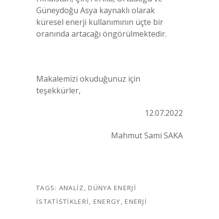
Güneydoğu Asya kaynaklı olarak
küresel enerji kullanımının üçte bir
oranında artacağı öngörülmektedir.
Makalemizi okuduğunuz için
teşekkürler,
12.07.2022
Mahmut Sami SAKA
TAGS:
ANALIZ
,
DÜNYA ENERJI
ISTATISTIKLERI
,
ENERGY
,
ENERJI