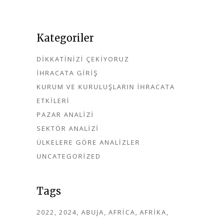
Kategoriler
DIKKATINIZI ÇEKIYORUZ
İHRACATA GIRIŞ
KURUM VE KURULUŞLARIN İHRACATA
ETKILERI
PAZAR ANALIZI
SEKTÖR ANALIZI
ÜLKELERE GÖRE ANALIZLER
UNCATEGORIZED
Tags
2022
2024
ABUJA
AFRICA
AFRIKA