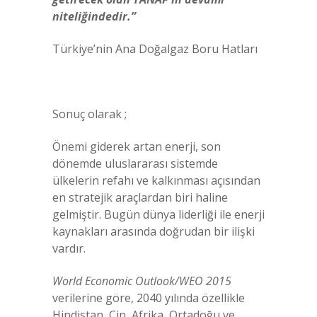
niteliğindedir.”
Türkiye’nin Ana Doğalgaz Boru Hatları
Sonuç olarak ;
Önemi giderek artan enerji, son
dönemde uluslararası sistemde
ülkelerin refahı ve kalkınması açısından
en stratejik araçlardan biri haline
gelmiştir. Bugün dünya liderliği ile enerji
kaynakları arasında doğrudan bir ilişki
vardır.
World Economic Outlook/WEO 2015
verilerine göre, 2040 yılında özellikle
Hindistan, Çin, Afrika, Ortadoğu ve