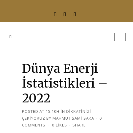
Dünya Enerji
İstatistikleri –
2022
POSTED AT 15:10H
IN
DIKKATINIZI
ÇEKIYORUZ
BY
MAHMUT SAMI SAKA
0
COMMENTS
0
LIKES
SHARE