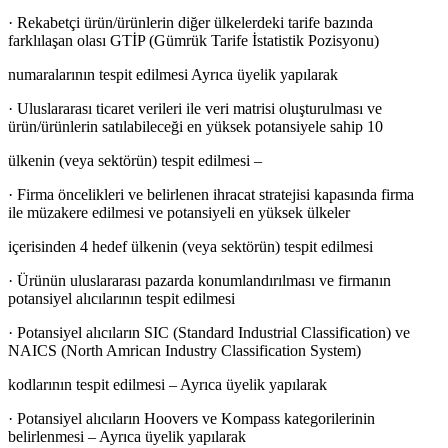
· Rekabetçi ürün/ürünlerin diğer ülkelerdeki tarife bazında
farklılaşan olası GTİP (Gümrük Tarife İstatistik Pozisyonu)
numaralarının tespit edilmesi Ayrıca üyelik yapılarak
· Uluslararası ticaret verileri ile veri matrisi oluşturulması ve
ürün/ürünlerin satılabileceği en yüksek potansiyele sahip 10
ülkenin (veya sektörün) tespit edilmesi –
· Firma öncelikleri ve belirlenen ihracat stratejisi kapasında firma
ile müzakere edilmesi ve potansiyeli en yüksek ülkeler
içerisinden 4 hedef ülkenin (veya sektörün) tespit edilmesi
· Ürünün uluslararası pazarda konumlandırılması ve firmanın
potansiyel alıcılarının tespit edilmesi
· Potansiyel alıcıların SIC (Standard Industrial Classification) ve
NAICS (North Amrican Industry Classification System)
kodlarının tespit edilmesi – Ayrıca üyelik yapılarak
· Potansiyel alıcıların Hoovers ve Kompass kategorilerinin
belirlenmesi – Ayrıca üyelik yapılarak