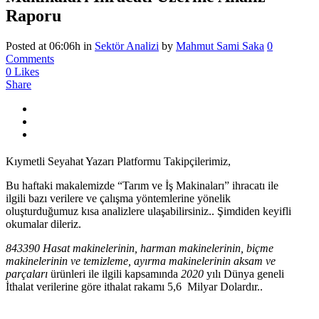
Raporu
Posted at 06:06h
in
Sektör Analizi
by
Mahmut Sami Saka
0
Comments
0
Likes
Share
Kıymetli Seyahat Yazarı Platformu Takipçilerimiz,
Bu haftaki makalemizde “Tarım ve İş Makinaları” ihracatı ile
ilgili bazı verilere ve çalışma yöntemlerine yönelik
oluşturduğumuz kısa analizlere ulaşabilirsiniz.. Şimdiden keyifli
okumalar dileriz.
843390 Hasat makinelerinin, harman makinelerinin, biçme
makinelerinin ve temizleme, ayırma makinelerinin aksam ve
parçaları
ürünleri ile ilgili kapsamında
2020
yılı Dünya geneli
İthalat verilerine göre ithalat rakamı 5,6 Milyar Dolardır..