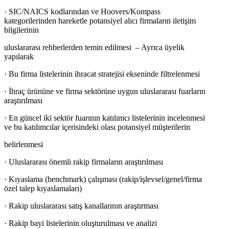
· SIC/NAICS kodlarından ve Hoovers/Kompass
kategorilerinden hareketle potansiyel alıcı firmaların iletişim
bilgilerinin
uluslararası rehberlerden temin edilmesi – Ayrıca üyelik
yapılarak
· Bu firma listelerinin ihracat stratejisi ekseninde filtrelenmesi
· İhraç ürününe ve firma sektörüne uygun uluslararası fuarların
araştırılması
· En güncel iki sektör fuarının katılımcı listelerinin incelenmesi
ve bu katılımcılar içerisindeki olası potansiyel müşterilerin
belirlenmesi
· Uluslararası önemli rakip firmaların araştırılması
· Kıyaslama (benchmark) çalışması (rakip/işlevsel/genel/firma
özel talep kıyaslamaları)
· Rakip uluslararası satış kanallarının araştırması
· Rakip bayi listelerinin oluşturulması ve analizi