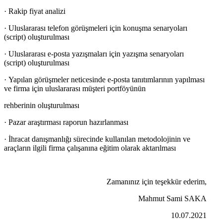
· Rakip fiyat analizi
· Uluslararası telefon görüşmeleri için konuşma senaryoları
(script) oluşturulması
· Uluslararası e-posta yazışmaları için yazışma senaryoları
(script) oluşturulması
· Yapılan görüşmeler neticesinde e-posta tanıtımlarının yapılması
ve firma için uluslararası müşteri portföyünün
rehberinin oluşturulması
· Pazar araştırması raporun hazırlanması
· İhracat danışmanlığı sürecinde kullanılan metodolojinin ve
araçların ilgili firma çalışanına eğitim olarak aktarılması
Zamanınız için teşekkür ederim,
Mahmut Sami SAKA
10.07.2021