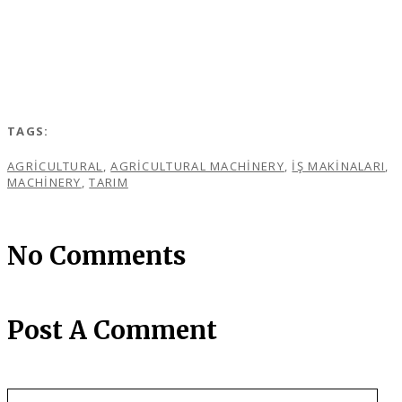
TAGS:
AGRICULTURAL
,
AGRICULTURAL MACHINERY
,
IŞ MAKINALARI
,
MACHINERY
,
TARIM
No Comments
Post A Comment