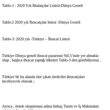
Tablo-1 : 2020 Yılı İthalatçılar Listesi-Dünya Geneli
Tablo:2 2020 yılı İhracatçılar listesi -Dünya Geneli
Tablo-3: 2020 yılı -Türkiye – İhracat Listesi
Türkiye Dünya geneli ihracat pazarının %0,5’inde yer almakta
olup , başlıca ihracat yaptığı ülkeleri Tablo-3 den görebiliyoruz .
Türkiye’de bu alanda öne çıkan üreticiler-ihracatçıları
inceleyecek olursak ;
Ayrıca , örnek oluşturması adına birkaç Tarım ve İş Makinaları