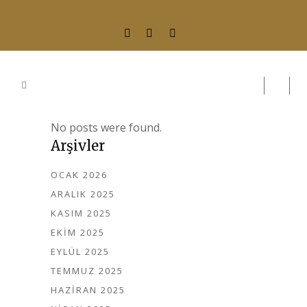
No posts were found.
Arşivler
OCAK 2026
ARALIK 2025
KASIM 2025
EKIM 2025
EYLÜL 2025
TEMMUZ 2025
HAZIRAN 2025