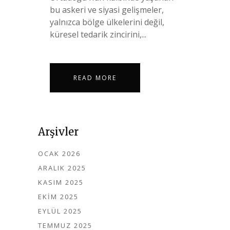
bu askeri ve siyasi gelişmeler,
yalnızca bölge ülkelerini değil,
küresel tedarik zincirini,...
READ MORE
Arşivler
OCAK 2026
ARALIK 2025
KASIM 2025
EKIM 2025
EYLÜL 2025
TEMMUZ 2025