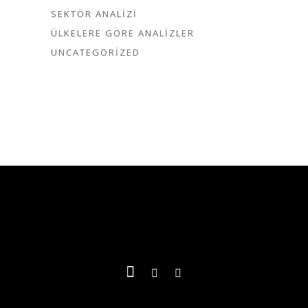
SEKTÖR ANALIZI
ÜLKELERE GÖRE ANALIZLER
UNCATEGORIZED