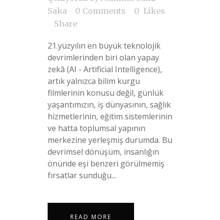
Saka
0 Comments
0
Likes
Share
21.yüzyılın en büyük teknolojik
devrimlerinden biri olan yapay
zekâ (AI - Artificial Intelligence),
artık yalnızca bilim kurgu
filmlerinin konusu değil, günlük
yaşantımızın, iş dünyasının, sağlık
hizmetlerinin, eğitim sistemlerinin
ve hatta toplumsal yapının
merkezine yerleşmiş durumda. Bu
devrimsel dönüşüm, insanlığın
önünde eşi benzeri görülmemiş
fırsatlar sunduğu...
READ MORE