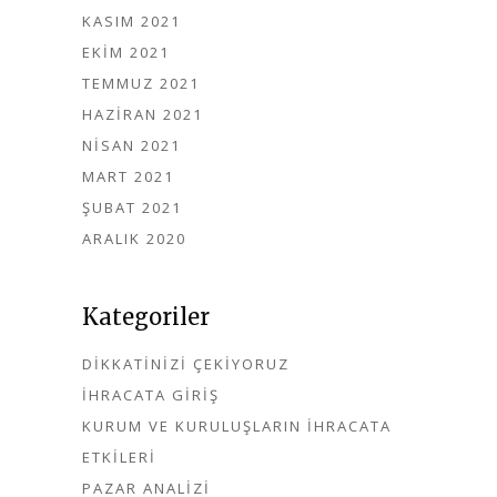
KASIM 2021
EKIM 2021
TEMMUZ 2021
HAZIRAN 2021
NISAN 2021
MART 2021
ŞUBAT 2021
ARALIK 2020
Kategoriler
DIKKATINIZI ÇEKIYORUZ
İHRACATA GIRIŞ
KURUM VE KURULUŞLARIN İHRACATA
ETKILERI
PAZAR ANALIZI