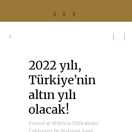
2022 yılı,
Türkiye’nin
altın yılı
olacak!
Posted at 18:16h
in
Dikkatinizi
Çekiyoruz
by
Mahmut Sami