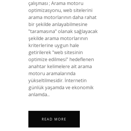
çalışması ; Arama motoru
optimizasyonu, web sitelerini
arama motorlarının daha rahat
bir şekilde anlayabilmesine
"taramasına" olanak sağlayacak
şekilde arama motorlarının
kriterlerine uygun hale
getirilerek "web sitesinin
optimize edilmesi" hedeflenen
anahtar kelimelere ait arama
motoru aramalarında
yükseltilmesidir. İnternetin
günlük yaşamda ve ekonomik
anlamda...
READ MORE