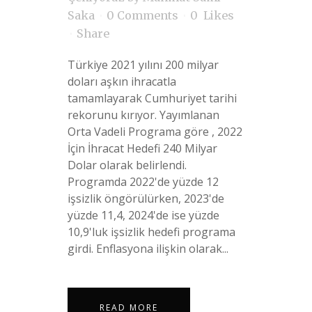
Saka
0 Comments
0
Likes
Share
Türkiye 2021 yılını 200 milyar
doları aşkın ihracatla
tamamlayarak Cumhuriyet tarihi
rekorunu kırıyor. Yayımlanan
Orta Vadeli Programa göre , 2022
İçin İhracat Hedefi 240 Milyar
Dolar olarak belirlendi.
Programda 2022'de yüzde 12
işsizlik öngörülürken, 2023'de
yüzde 11,4, 2024'de ise yüzde
10,9'luk işsizlik hedefi programa
girdi. Enflasyona ilişkin olarak...
READ MORE