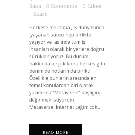
Saka
0 Comments
0
Likes
Share
Herkese merhaba , İş dünyasında
yaşanan süreci hep birlikte
yaşıyor ve aslında tüm iş
insanları olarak bir yerlere doğru
sürükleniyoruz. Bu durum
hakkında birçok konu herkes gibi
benim de notlarımda birikti .
Özellikle bunların arasında en
temel konulardan biri olarak
yazımızda “Metaverse” başlığına
değinmek istiyorum.
Metaverse, internet çağını çok...
READ MORE