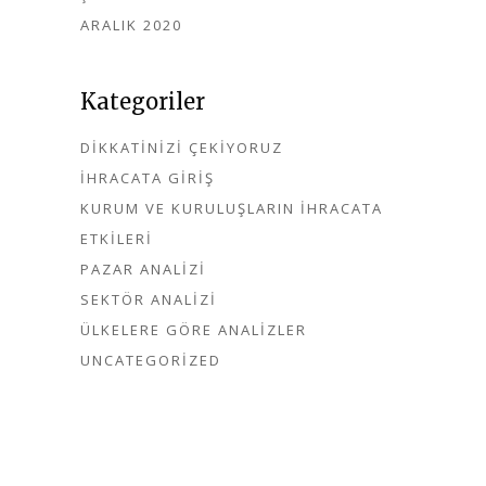
ARALIK 2020
Kategoriler
DIKKATINIZI ÇEKIYORUZ
İHRACATA GIRIŞ
KURUM VE KURULUŞLARIN İHRACATA
ETKILERI
PAZAR ANALIZI
SEKTÖR ANALIZI
ÜLKELERE GÖRE ANALIZLER
UNCATEGORIZED