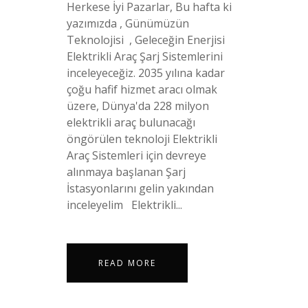
Herkese İyi Pazarlar, Bu hafta ki
yazımızda , Günümüzün
Teknolojisi , Geleceğin Enerjisi
Elektrikli Araç Şarj Sistemlerini
inceleyeceğiz. 2035 yılına kadar
çoğu hafif hizmet aracı olmak
üzere, Dünya'da 228 milyon
elektrikli araç bulunacağı
öngörülen teknoloji Elektrikli
Araç Sistemleri için devreye
alınmaya başlanan Şarj
İstasyonlarını gelin yakından
inceleyelim Elektrikli...
READ MORE