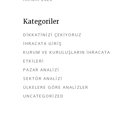
Kategoriler
DIKKATINIZI ÇEKIYORUZ
İHRACATA GIRIŞ
KURUM VE KURULUŞLARIN İHRACATA
ETKILERI
PAZAR ANALIZI
SEKTÖR ANALIZI
ÜLKELERE GÖRE ANALIZLER
UNCATEGORIZED