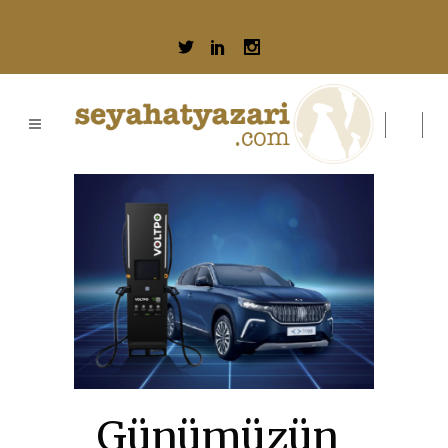
Günümüzün