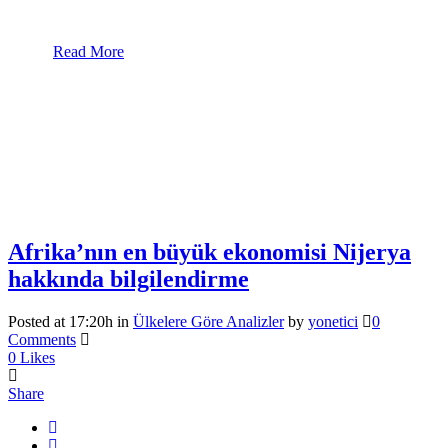
Read More
Afrika’nın en büyük ekonomisi Nijerya
hakkında bilgilendirme
Posted at 17:20h
in
Ülkelere Göre Analizler
by
yonetici
0
Comments
0
Likes
Share