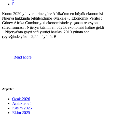
Konu: 2020 yılı verilerine göre Afrika’nın en büyük ekonomisi
Nijerya hakkında bilgilendirme -Makale -3 Ekonomik Veriler :
Güney Afrika Cumhuriyeti ekonomisinde yaşanan resesyon
süreci sonrası , Nijerya kıtanın en büyük ekonomisi haline geldi
.. Nijerya'nın gayri safi yurtiçi hasılası 2019 yılının son
çeyreğinde yüzde 2,55 büyüdü. Bu...
Read More
Arşivler
Ocak 2026
Aralık 2025
Kasım 2025
Ekim 2025