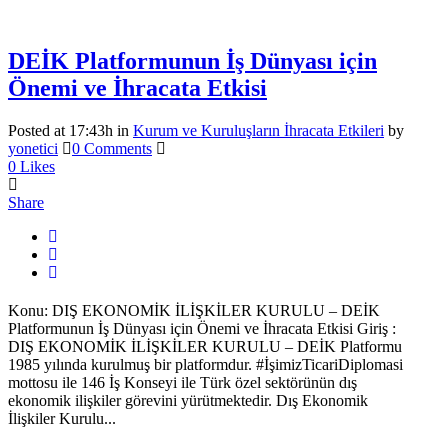
DEİK Platformunun İş Dünyası için
Önemi ve İhracata Etkisi
Posted at 17:43h
in
Kurum ve Kuruluşların İhracata Etkileri
by
yonetici
0 Comments
0
Likes
Share
Konu: DIŞ EKONOMİK İLİŞKİLER KURULU – DEİK
Platformunun İş Dünyası için Önemi ve İhracata Etkisi Giriş :
DIŞ EKONOMİK İLİŞKİLER KURULU – DEİK Platformu
1985 yılında kurulmuş bir platformdur. #İşimizTicariDiplomasi
mottosu ile 146 İş Konseyi ile Türk özel sektörünün dış
ekonomik ilişkiler görevini yürütmektedir. Dış Ekonomik
İlişkiler Kurulu...