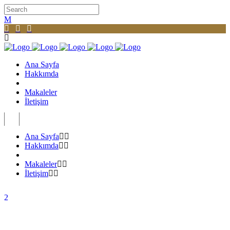
Ana Sayfa
Hakkımda
Makaleler
İletişim
Ana Sayfa
Hakkımda
Makaleler
İletişim