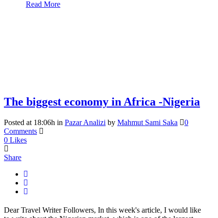
Read More
The biggest economy in Africa -Nigeria
Posted at 18:06h
in
Pazar Analizi
by
Mahmut Sami Saka
0
Comments
0
Likes
Share
Dear Travel Writer Followers, In this week's article, I would like