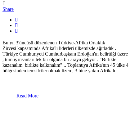
Share
Bu yıl 3'üncüsü düzenlenen Türkiye-Afrika Ortaklık
Zirvesi kapsamında Afrika'lı liderleri ülkemizde ağırladık .
Türkiye Cumhuriyeti Cumhurbaşkanı Erdoğan'ın belirttiği üzere
, tüm iş insanları tek bir olguda bir araya geliyor . "Birlikte
kazanalım, birlikte kalkınalım" .. Toplantıya Afrika'nın 45 ülke 4
bölgesinden temsilciler olmak üzere, 3 bine yakın Afrikalı...
Read More