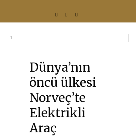
Dünya’nın
öncü ülkesi
Norveç’te
Elektrikli
Araç