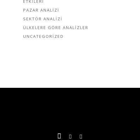
ETKILERI
PAZAR ANALIZI
SEKTÖR ANALIZI
ÜLKELERE GÖRE ANALIZLER
UNCATEGORIZED