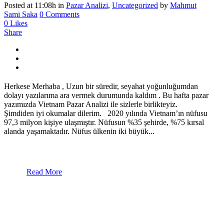
Posted at 11:08h
in
Pazar Analizi
,
Uncategorized
by
Mahmut
Sami Saka
0 Comments
0
Likes
Share
Herkese Merhaba , Uzun bir süredir, seyahat yoğunluğumdan
dolayı yazılarıma ara vermek durumunda kaldım . Bu hafta pazar
yazımızda Vietnam Pazar Analizi ile sizlerle birlikteyiz.
Şimdiden iyi okumalar dilerim. 2020 yılında Vietnam’ın nüfusu
97,3 milyon kişiye ulaşmıştır. Nüfusun %35 şehirde, %75 kırsal
alanda yaşamaktadır. Nüfus ülkenin iki büyük...
Read More