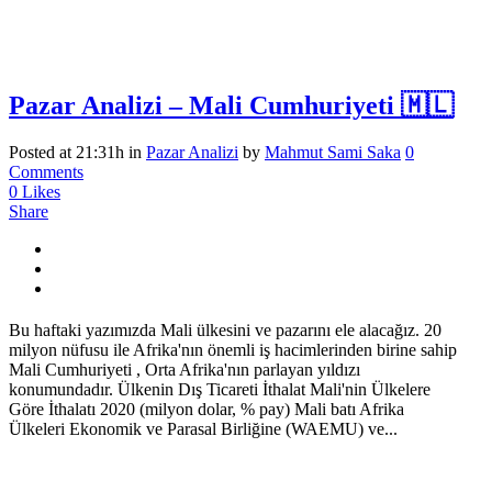
Pazar Analizi – Mali Cumhuriyeti 🇲🇱
Posted at 21:31h
in
Pazar Analizi
by
Mahmut Sami Saka
0
Comments
0
Likes
Share
Bu haftaki yazımızda Mali ülkesini ve pazarını ele alacağız. 20
milyon nüfusu ile Afrika'nın önemli iş hacimlerinden birine sahip
Mali Cumhuriyeti , Orta Afrika'nın parlayan yıldızı
konumundadır. Ülkenin Dış Ticareti İthalat Mali'nin Ülkelere
Göre İthalatı 2020 (milyon dolar, % pay) Mali batı Afrika
Ülkeleri Ekonomik ve Parasal Birliğine (WAEMU) ve...