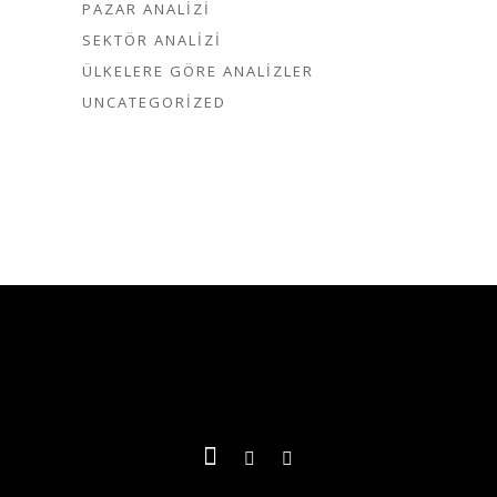
PAZAR ANALIZI
SEKTÖR ANALIZI
ÜLKELERE GÖRE ANALIZLER
UNCATEGORIZED