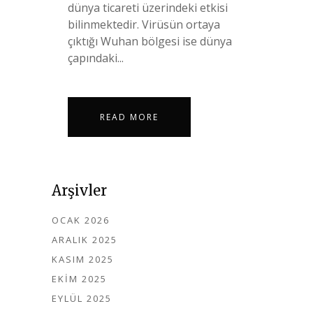
dünya ticareti üzerindeki etkisi
bilinmektedir. Virüsün ortaya
çıktığı Wuhan bölgesi ise dünya
çapındaki...
READ MORE
Arşivler
OCAK 2026
ARALIK 2025
KASIM 2025
EKIM 2025
EYLÜL 2025