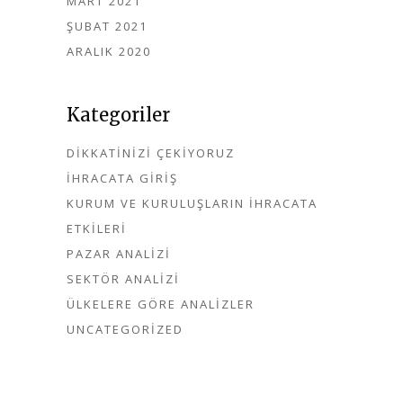
MART 2021
ŞUBAT 2021
ARALIK 2020
Kategoriler
DIKKATINIZI ÇEKIYORUZ
İHRACATA GIRIŞ
KURUM VE KURULUŞLARIN İHRACATA
ETKILERI
PAZAR ANALIZI
SEKTÖR ANALIZI
ÜLKELERE GÖRE ANALIZLER
UNCATEGORIZED