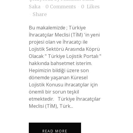
Saka
0 Comments
0
Likes
Share
Bu makalemizde ; Türkiye
İhracatçılar Meclisi (TİM) 'in yeni
projesi olan ve İhracatçı ile
Lojistik Sektörü Arasında Köprü
Olacak " Türkiye Lojistik Portalı "
hakkında bahsetmet isterim.
Hepimizin bildiği üzere son
dönemde yaşanan Küresel
Lojistik Konusu ihracatçılar için
önemli bir sorun teşkil
etmektedir. Türkiye İhracatçılar
Meclisi (TİM), Türk...
READ MORE