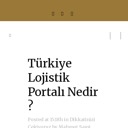
Türkiye
Lojistik
Portalı Nedir
?
Posted at 15:18h
in
Dikkatinizi
Çekiyoruz
by
Mahmut Sami